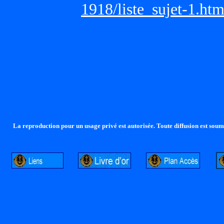
1918/liste_sujet-1.ht
La reproduction pour un usage privé est autorisée. Toute diffusion est soumi
http://lalandelle.free.fr
http://cvjcrouxel.free.fr
http: