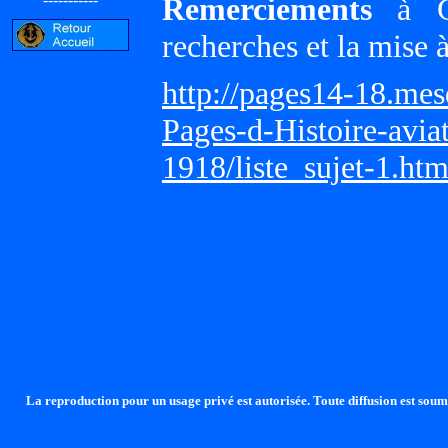
Remerciements
à Gi
recherches et la mise 
http://pages14-18.me
Pages-d-Histoire-avi
1918/liste_sujet-1.ht
La reproduction pour un usage privé est autorisée. Toute diffusion est soumi
http://lalandelle.free.fr
http://cvjcrouxel.free.fr
http: