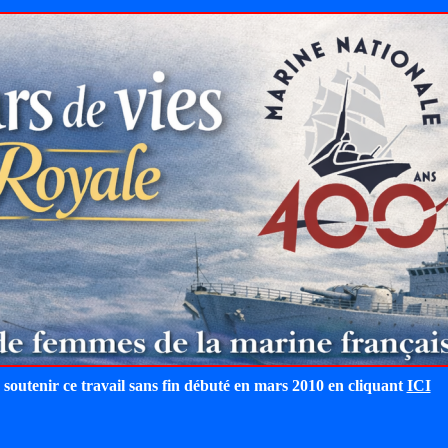
 soutenir ce travail sans fin débuté en mars 2010 en cliquant
ICI