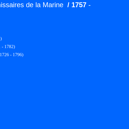
ssaires de la Marine
/ 1757
-
)
 - 1782)
1726 - 1796)