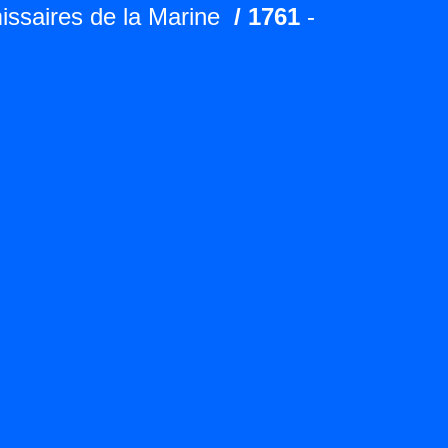
ssaires de la Marine
/ 1761
-