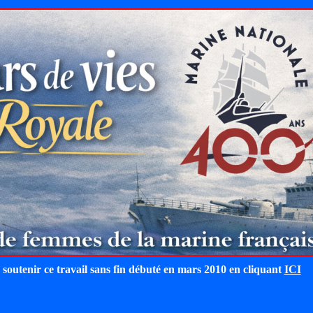
 soutenir ce travail sans fin débuté en mars 2010 en cliquant
ICI