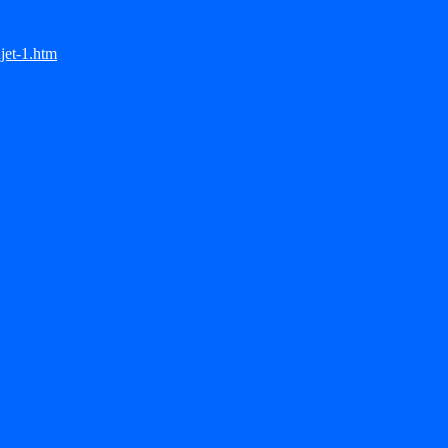
jet-1.htm