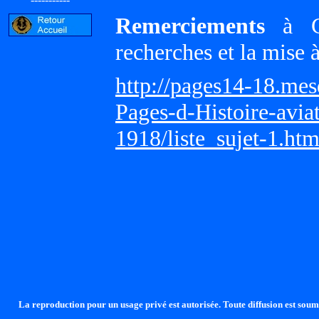
Remerciements
à Gi
recherches et la mise 
http://pages14-18.me
Pages-d-Histoire-avi
1918/liste_sujet-1.ht
La reproduction pour un usage privé est autorisée. Toute diffusion est soumi