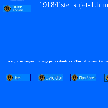
1918/liste_sujet-1.ht
La reproduction pour un usage privé est autorisée. Toute diffusion est soumi
http://lalandelle.free.fr
http://cvjcrouxel.free.fr
http: