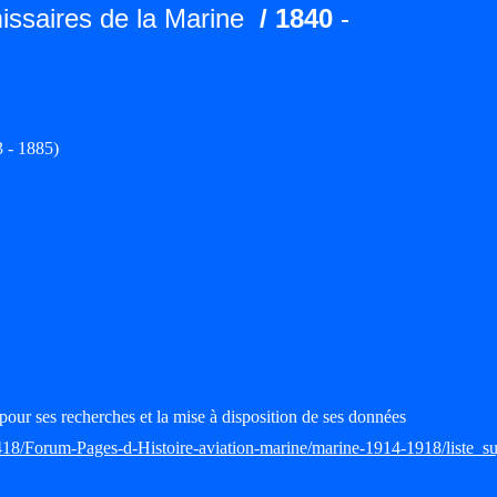
ssaires de la Marine
/ 1840
-
 - 1885)
pour ses recherches et la mise à disposition de ses données
418/Forum-Pages-d-Histoire-aviation-marine/marine-1914-1918/liste_su