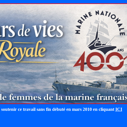
 soutenir ce travail sans fin débuté en mars 2010 en cliquant
ICI