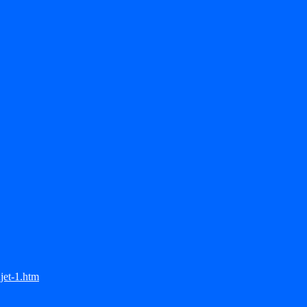
jet-1.htm