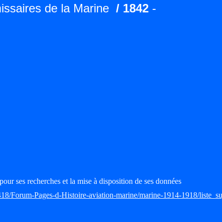
ssaires de la Marine
/ 1842
-
pour ses recherches et la mise à disposition de ses données
418/Forum-Pages-d-Histoire-aviation-marine/marine-1914-1918/liste_su