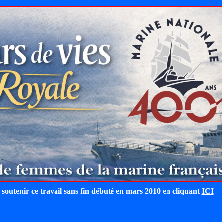
 soutenir ce travail sans fin débuté en mars 2010 en cliquant
ICI