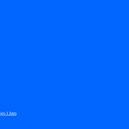
jet-1.htm