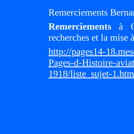
Remerciements Bernar
Remerciements
à Gi
recherches et la mise 
http://pages14-18.me
Pages-d-Histoire-avi
1918/liste_sujet-1.ht