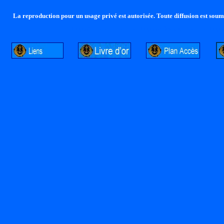
La reproduction pour un usage privé est autorisée. Toute diffusion est soumi
http://lalandelle.free.fr
http://cvjcrouxel.free.fr
http: