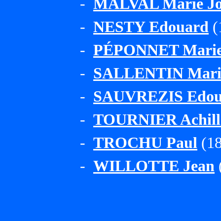
-
MALVAL Marie Jo
-
NESTY Edouard
(
-
PÉPONNET Marie
-
SALLENTIN Marie
-
SAUVREZIS Edou
-
TOURNIER Achill
-
TROCHU Paul
(18
-
WILLOTTE Jean
(