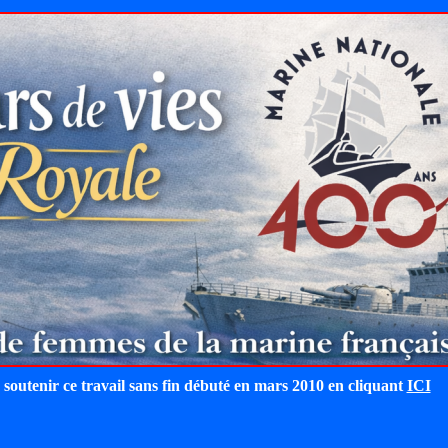
 soutenir ce travail sans fin débuté en mars 2010 en cliquant
ICI