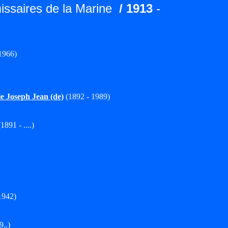
ssaires de la Marine
/ 1913
-
1966)
Joseph Jean (de)
(1892 - 1989)
1891 - ....)
1942)
9..)