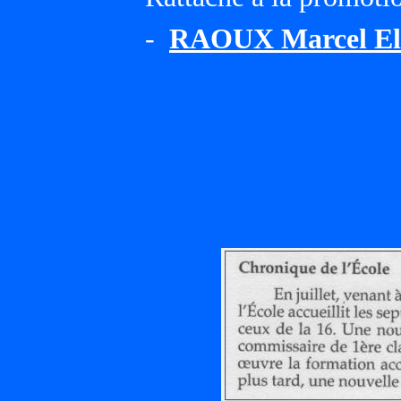
-
RAOUX Marcel Eli