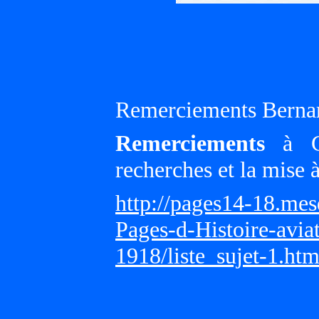
Remerciements Bernar
Remerciements
à Gi
recherches et la mise 
http://pages14-18.me
Pages-d-Histoire-avi
1918/liste_sujet-1.ht