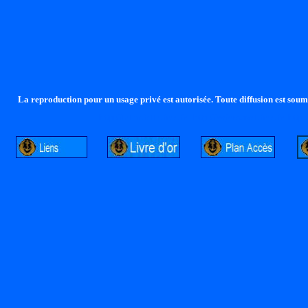
La reproduction pour un usage privé est autorisée. Toute diffusion est soumi
http://lalandelle.free.fr
http://cvjcrouxel.free.fr
http: