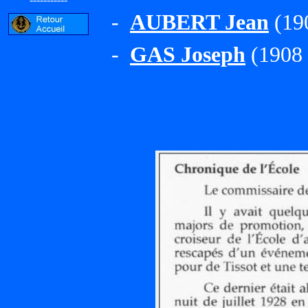
-
AUBERT Jean
(190
-
GAS Joseph
(1908 