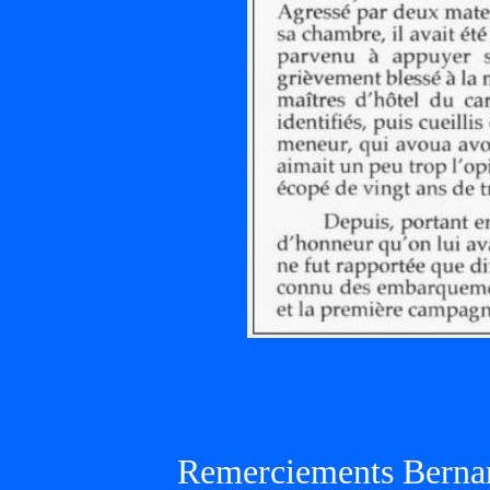
Remerciements Bernar