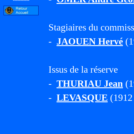
Stagiaires du commiss
-
JAOUEN Hervé
(1
Issus de la réserve
-
THURIAU Jean
(1
-
LEVASQUE
(1912 -