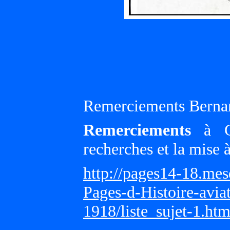
Remerciements Bernar
Remerciements
à Gi
recherches et la mise 
http://pages14-18.me
Pages-d-Histoire-avi
1918/liste_sujet-1.ht