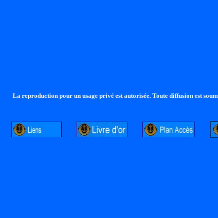
La reproduction pour un usage privé est autorisée. Toute diffusion est soumi
http://lalandelle.free.fr
http://cvjcrouxel.free.fr
http: