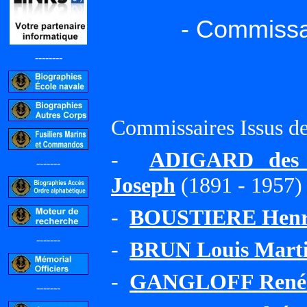
- Commissa
--------
Commissaires Issus 
-
ADIGARD des 
-------
Joseph
(1891 - 1957)
-
BOUSTIERE Henri
-------
-
BRUN Louis Marti
-
GANGLOFF René 
-------