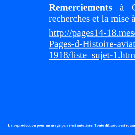
Remerciements
à Gi
recherches et la mise 
http://pages14-18.me
Pages-d-Histoire-avi
1918/liste_sujet-1.ht
La reproduction pour un usage privé est autorisée. Toute diffusion est soumi
http://lalandelle.free.fr
http://cvjcrouxel.free.fr
http: