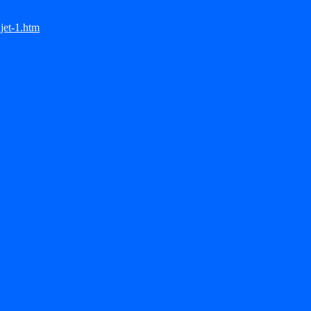
jet-1.htm