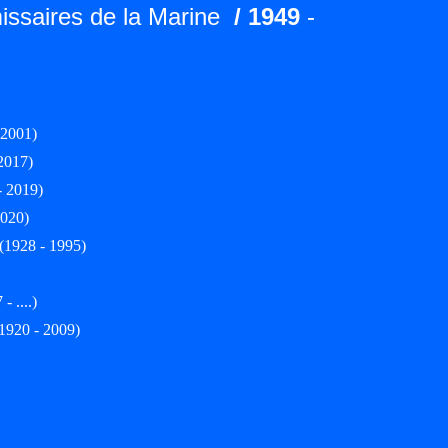
ssaires de la Marine
/ 1949
-
 2001)
2017)
- 2019)
2020)
(1928 - 1995)
- ....)
1920 - 2009)