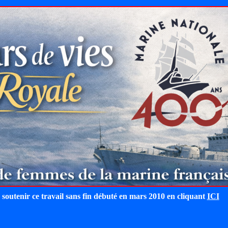
 soutenir ce travail sans fin débuté en mars 2010 en cliquant
ICI