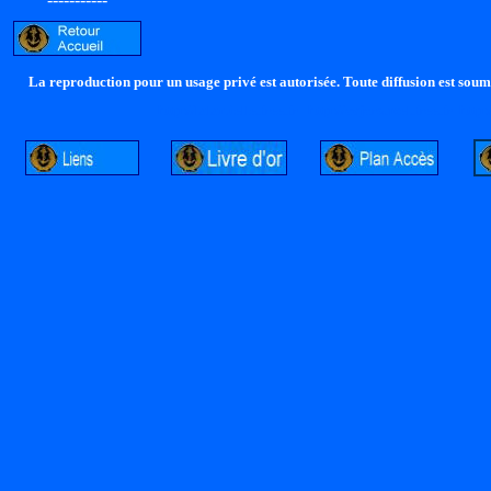
La reproduction pour un usage privé est autorisée. Toute diffusion est soumi
http://lalandelle.free.fr
http://cvjcrouxel.free.fr
http: