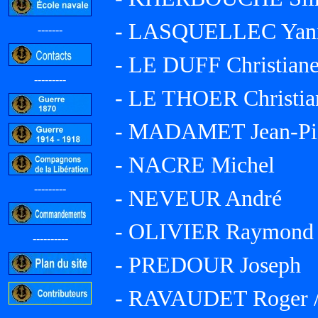
- LASQUELLEC Yan
-------
- LE DUFF Christian
---------
- LE THOER Christia
- MADAMET Jean-Pi
- NACRE Michel
---------
- NEVEUR André
- OLIVIER Raymond / 
----------
- PREDOUR Joseph
- RAVAUDET Roger / 
-----------