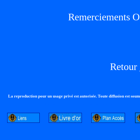
Remerciements O
Retour
La reproduction pour un usage privé est autorisée. Toute diffusion est soumi
http://lalandelle.free.fr
http://cvjcrouxel.free.fr
http: