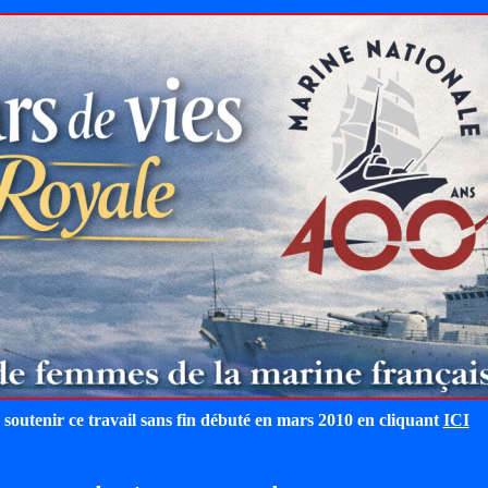
 soutenir ce travail sans fin débuté en mars 2010 en cliquant
ICI