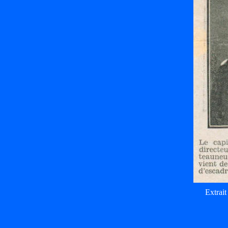
Extrai