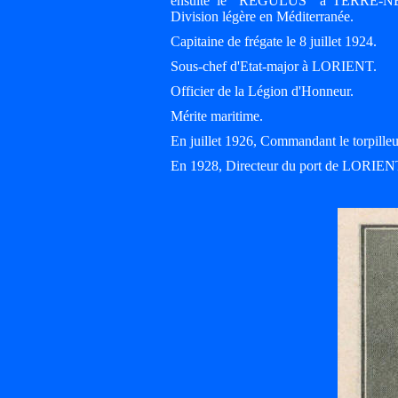
ensuite le "REGULUS" à TERRE-NEUV
Division légère en Méditerranée.
Capitaine de frégate le 8 juillet 1924.
Sous-chef d'Etat-major à LORIENT.
Officier de la Légion d'Honneur.
Mérite maritime.
En juillet 1926, Commandant le torpi
En 1928, Directeur du port de LORIEN