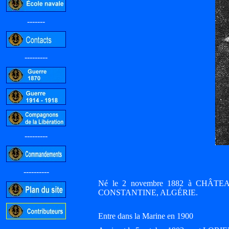
-------
---------
---------
----------
Né le 2 novembre 1882 à CHÂTEAUN
CONSTANTINE, ALGÉRIE.
Entre dans la Marine en 1900
-----------