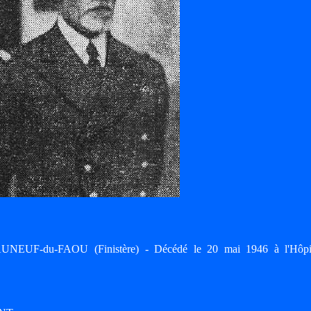
EUF-du-FAOU (Finistère) - Décédé le 20 mai 1946 à l'Hôpi