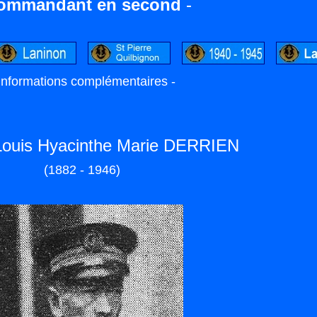
ommandant en second
-
 Informations complémentaires -
ouis Hyacinthe Marie DERRIEN
(1882 - 1946)