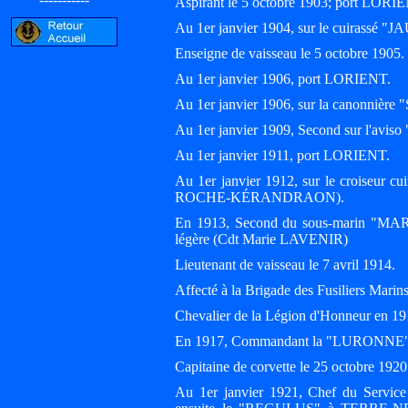
Aspirant le 5 octobre 1903; port LORI
Au 1er janvier 1904, sur le cuirassé
Enseigne de vaisseau le 5 octobre 1905.
Au 1er janvier 1906, port LORIENT.
Au 1er janvier 1906, sur la canonnièr
Au 1er janvier 1909, Second sur l'a
Au 1er janvier 1911, port LORIENT.
Au 1er janvier 1912, sur le croiseur 
ROCHE-KÉRANDRAON).
En 1913, Second du sous-marin "MARI
légère (Cdt Marie LAVENIR)
Lieutenant de vaisseau le 7 avril 1914.
Affecté à la Brigade des Fusiliers Mar
Chevalier de la Légion d'Honneur en 19
En 1917, Commandant la "LURONNE", Di
Capitaine de corvette le 25 octobre 1920
Au 1er janvier 1921, Chef du Servic