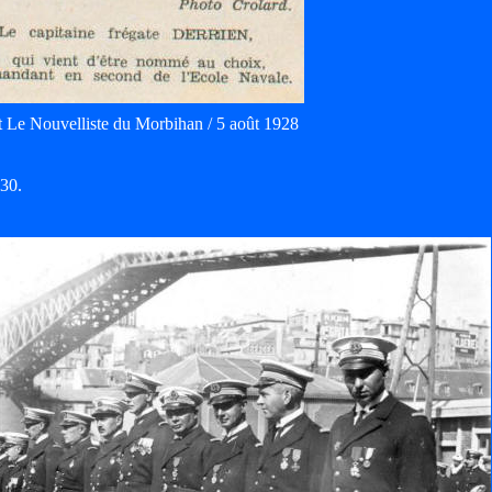
t Le Nouvelliste du Morbihan / 5 août 1928
930.