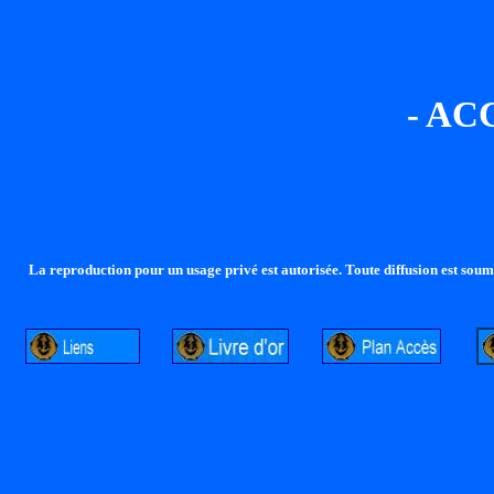
- AC
La reproduction pour un usage privé est autorisée. Toute diffusion est soumi
http://lalandelle.free.fr
http://cvjcrouxel.free.fr
http: