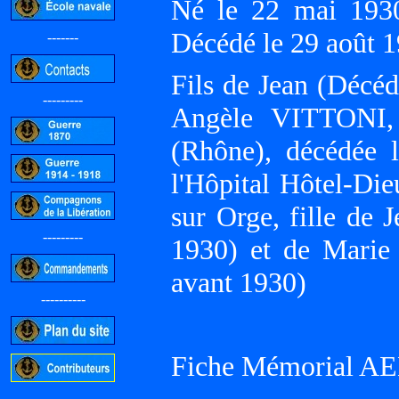
Né le 22 mai 19
Décédé le 29 août
-------
Fils de Jean (Décé
---------
Angèle VITTONI,
(Rhône), décédée 
l'Hôpital Hôtel-Die
sur Orge, fille de
---------
1930) et de Mari
avant 1930)
----------
Fiche Mémorial AE
-----------