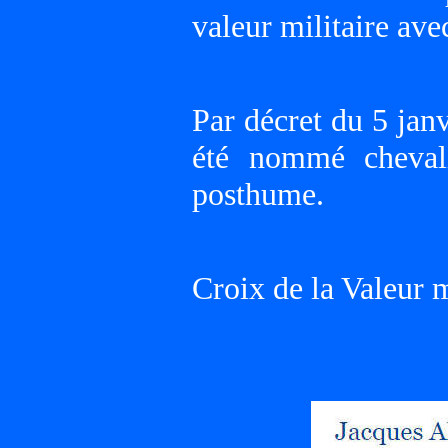
valeur militaire ave
Par décret du 5 jan
été nommé chevali
posthume.
Croix de la Valeur 