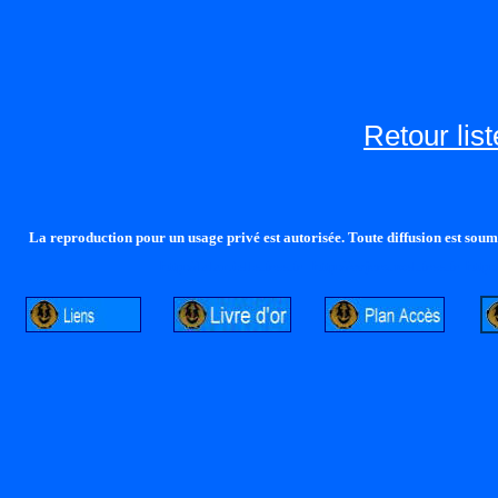
Retour lis
La reproduction pour un usage privé est autorisée. Toute diffusion est soumi
http://lalandelle.free.fr
http://cvjcrouxel.free.fr
http: