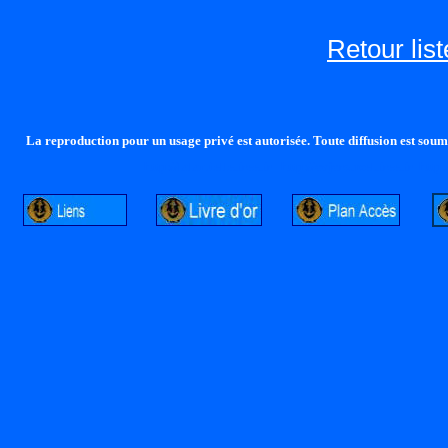
Retour lis
La reproduction pour un usage privé est autorisée. Toute diffusion est soumi
http://lalandelle.free.fr
http://cvjcrouxel.free.fr
http: