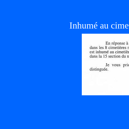
Inhumé au cim