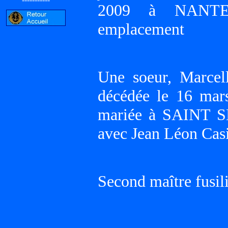
2009 à NANTE
emplacement
Une soeur, Marcel
décédée le 16 ma
mariée à SAINT 
avec Jean Léon C
Second maître fusil