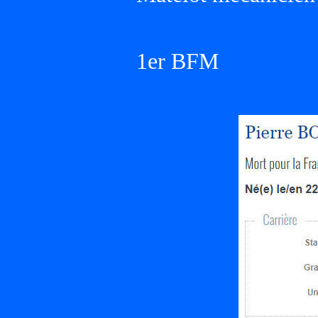
1er BFM