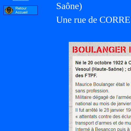
Saône)
Une rue de CORRE 