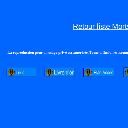
Retour liste Mor
La reproduction pour un usage privé est autorisée. Toute diffusion est soumi
http://lalandelle.free.fr
http://cvjcrouxel.free.fr
http: