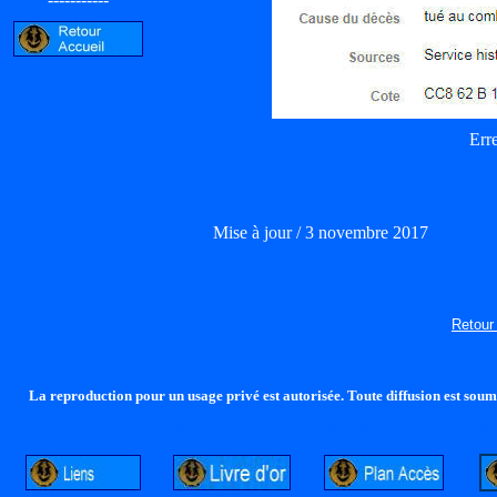
Erre
Mise à jour / 3 novembre 2017
Retour
La reproduction pour un usage privé est autorisée. Toute diffusion est soumi
http://lalandelle.free.fr
http://cvjcrouxel.free.fr
http: