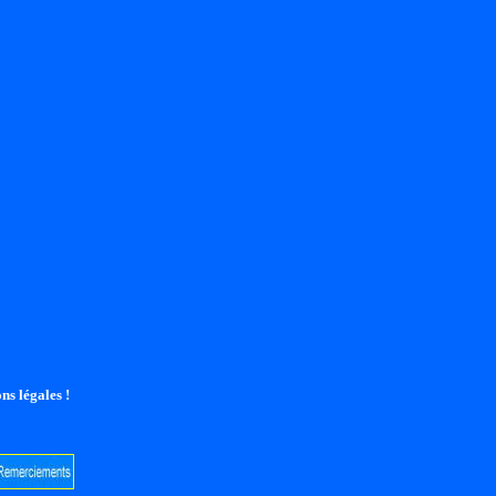
ns légales !