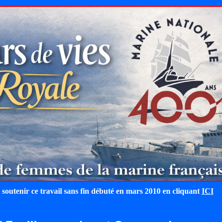
 soutenir ce travail sans fin débuté en mars 2010 en cliquant
ICI