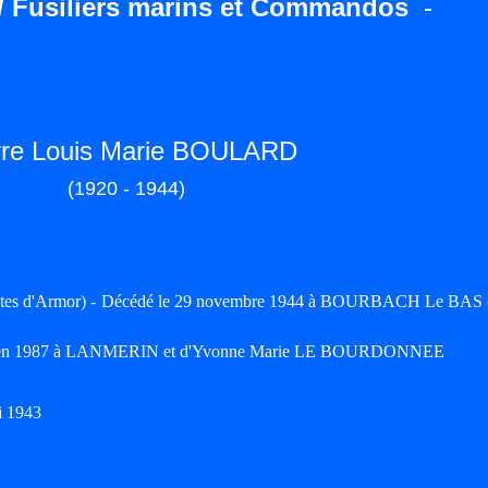
/ Fusiliers marins et Commandos
-
rre Louis Marie BOULARD
(1920 - 1944)
ôtes d'Armor) - Décédé le 29 novembre 1944 à BOURBACH Le BAS 
é en 1987 à LANMERIN et d'Yvonne Marie LE BOURDONNEE
i 1943