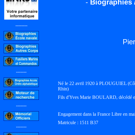
-
Biographies 
--------
Pie
-------
Né le 22 avril 1920 à PLOUGUIEL (C
Rhin)
Fils d'Yves Marie BOULARD, décéd
-------
Engagement dans la France Libre en ma
Matricule : 1511 B37
-------