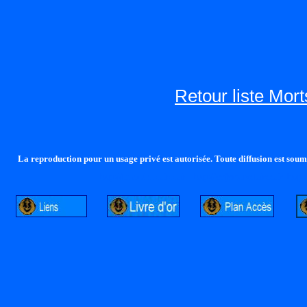
Retour liste Mor
La reproduction pour un usage privé est autorisée. Toute diffusion est soumi
http://lalandelle.free.fr
http://cvjcrouxel.free.fr
http: