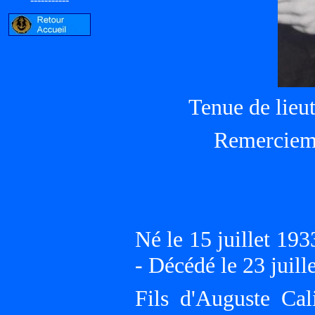
Tenue de lieu
Remercieme
Né le 15 juillet 
- Décédé le 23 jui
Fils d'Auguste Cal