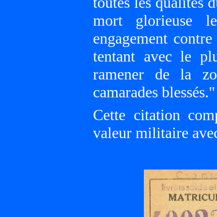
toutes les qualités 
mort glorieuse l
engagement contre 
tentant avec le p
ramener de la zo
camarades blessés."
Cette citation com
valeur militaire ave