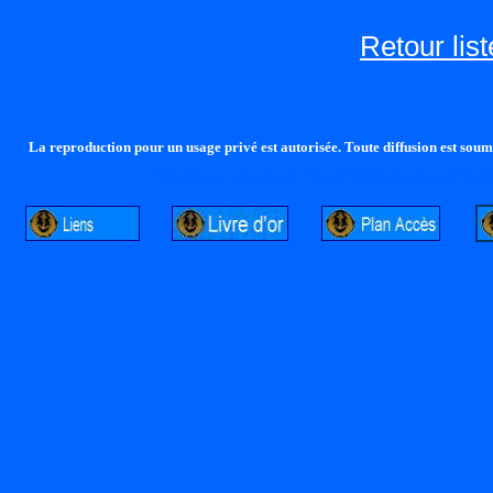
Retour lis
La reproduction pour un usage privé est autorisée. Toute diffusion est soumi
http://lalandelle.free.fr
http://cvjcrouxel.free.fr
http: