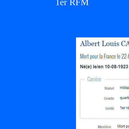
1er RFM