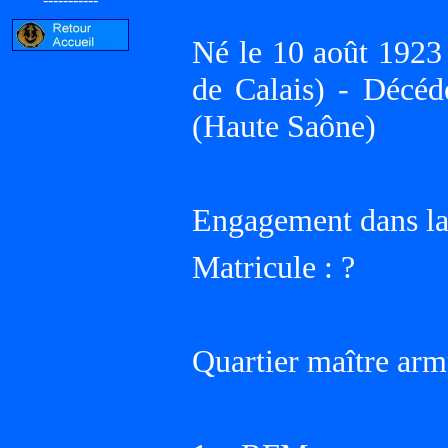
Né le 10 août 19
de Calais) - Décé
(Haute Saône)
Engagement dans la
Matricule : ?
Quartier maître arm