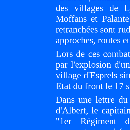
des villages de L
Moffans et Palante
retranchées sont ru
approches, routes e
Lors de ces combats
par l'explosion d'
village d'Esprels sit
Etat du front le 17
Dans une lettre du 
d'Albert, le capita
"1er Régiment de