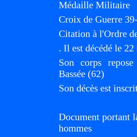
Médaille Militaire
Croix de Guerre 39-
Citation à l'Ordre d
. Il est décédé le 2
Son corps repose
Bassée (62)
Son décès est inscri
Document portant 
hommes