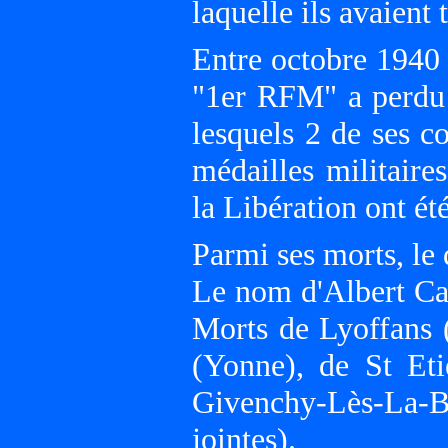
laquelle ils avaient 
Entre octobre 1940
"1er RFM" a perdu
lesquels 2 de ses 
médailles militaire
la Libération ont é
Parmi ses morts, le 
Le nom d'Albert Ca
Morts de Lyoffans 
(Yonne), de St Et
Givenchy-Lès-La-
jointes).