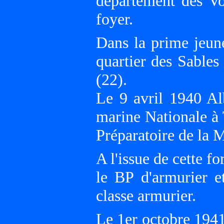
département des Vo
foyer.
Dans la prime jeune
quartier des Sables
(22).
Le 9 avril 1940 Al
marine Nationale à T
Préparatoire de la 
A l'issue de cette f
le BP d'armurier e
classe armurier.
Le 1er octobre 1941 