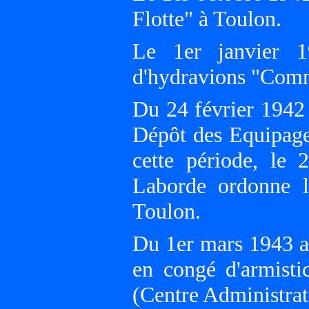
Flotte" à Toulon.
Le 1er janvier 1
d'hydravions "Comm
Du 24 février 1942 
Dépôt des Equipage
cette période, le
Laborde ordonne l
Toulon.
Du 1er mars 1943 a
en congé d'armisti
(Centre Administrati