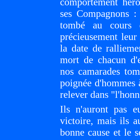
comportement héro
ses Compagnons :
tombé au cours d
précieusement leur 
la date de rallieme
mort de chacun d'e
nos camarades tomb
poignée d'hommes à 
relever dans "l'honne
Ils n'auront pas e
victoire, mais ils 
bonne cause et le s