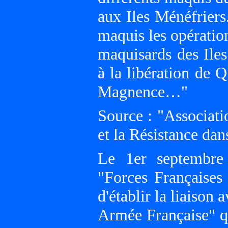
aux Iles Ménéfriers
maquis les opération
maquisards des Iles
à la libération de 
Magnence…"
Source : "Associati
et la Résistance da
Le 1er septembre
"Forces Françaises 
d'établir la liaison
Armée Française" q