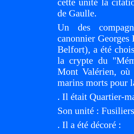
cette unité la citat
de Gaulle.
Un des compagno
canonnier Georges B
Belfort), a été cho
la crypte du "Mém
Mont Valérien, où i
marins morts pour l
. Il était Quartier-ma
Son unité : Fusili
. Il a été décoré :