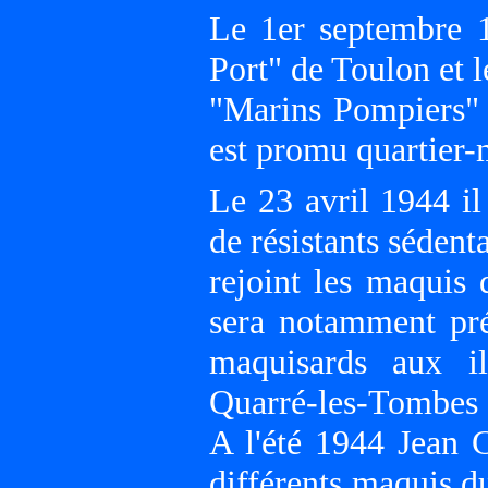
Le 1er septembre 1
Port" de Toulon et l
"Marins Pompiers" 
est promu quartier-m
Le 23 avril 1944 il
de résistants sédent
rejoint les maquis
sera notamment pr
maquisards aux i
Quarré-les-Tombes 
A l'été 1944 Jean C
différents maquis d