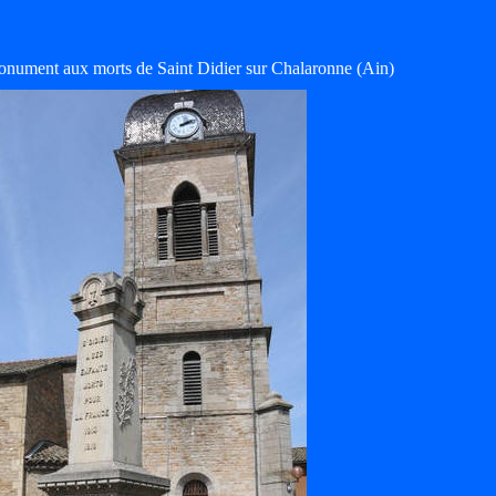
onument aux morts de Saint Didier sur Chalaronne (Ain)