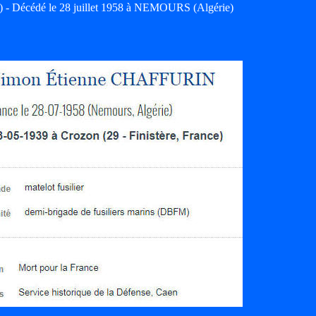
 - Décédé le 28 juillet 1958 à NEMOURS (Algérie)