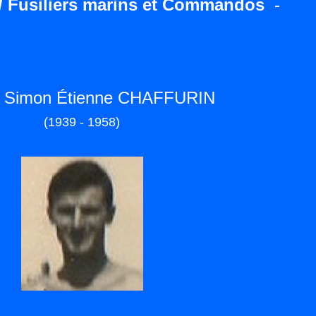
/ Fusiliers marins et Commandos
-
t Simon Étienne CHAFFURIN
(1939 - 1958)