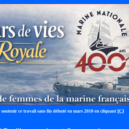
 soutenir ce travail sans fin débuté en mars 2010 en cliquant
ICI