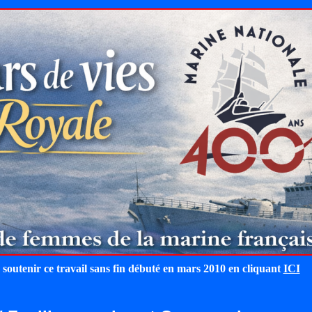
 soutenir ce travail sans fin débuté en mars 2010 en cliquant
ICI