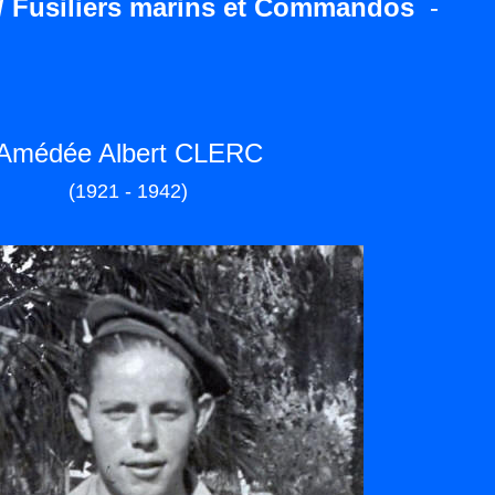
/ Fusiliers marins et Commandos
-
Amédée Albert CLERC
(1921 - 1942)