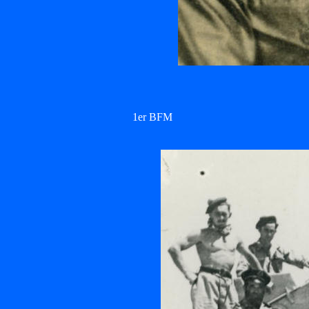
1er BFM