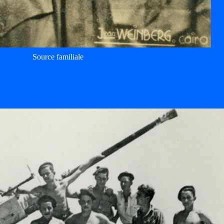
Source familiale