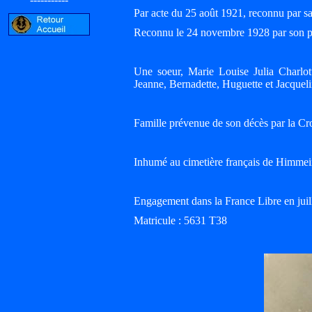
Par acte du 25 août 1921, reconnu pa
Reconnu le 24 novembre 1928 par son
Une soeur, Marie Louise Julia Charlo
Jeanne, Bernadette, Huguette et Jacquel
Famille prévenue de son décès par la Cr
Inhumé au cimetière français de Himme
Engagement dans la France Libre en juil
Matricule : 5631 T38