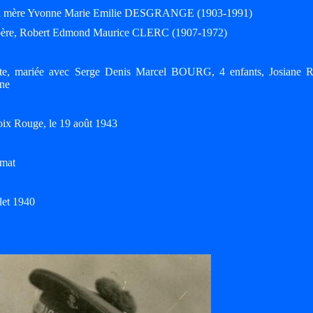
r sa mère Yvonne Marie Emilie DESGRANGE (1903-1991)
 père, Robert Edmond Maurice CLERC (1907-1972)
tte, mariée avec Serge Denis Marcel BOURG, 4 enfants, Josiane R
ine
oix Rouge, le 19 août 1943
imat
let 1940