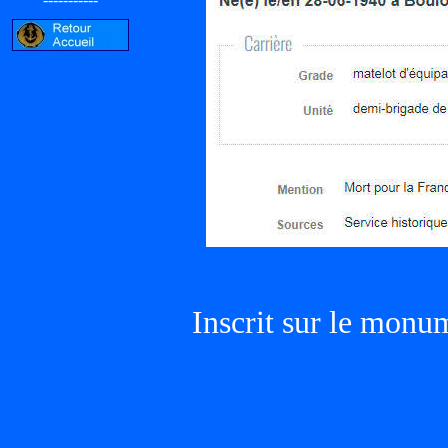
Inscrit sur le monu