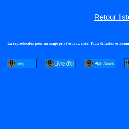
Retour lis
La reproduction pour un usage privé est autorisée. Toute diffusion est soumi
http://lalandelle.free.fr
http://cvjcrouxel.free.fr
http: