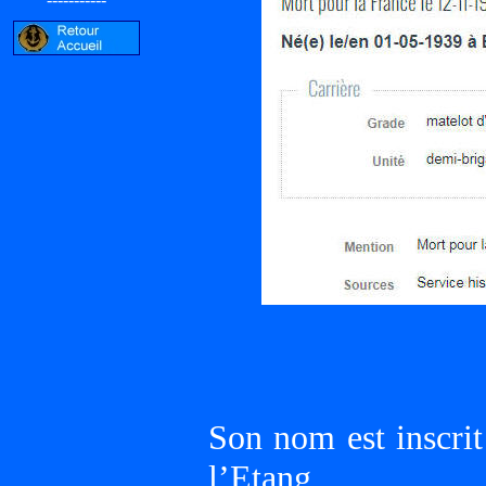
Son nom est inscri
l’Etang