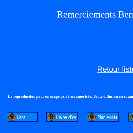
Remerciements Ber
Retour lis
La reproduction pour un usage privé est autorisée. Toute diffusion est soumi
http://lalandelle.free.fr
http://cvjcrouxel.free.fr
http: