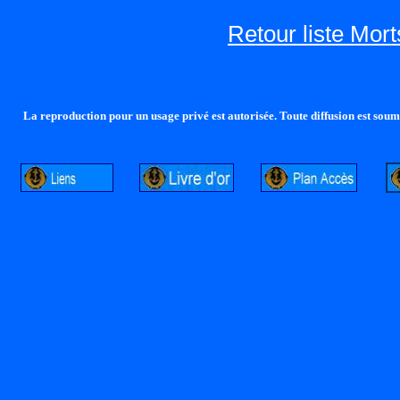
Retour liste Mor
La reproduction pour un usage privé est autorisée. Toute diffusion est soumi
http://lalandelle.free.fr
http://cvjcrouxel.free.fr
http: