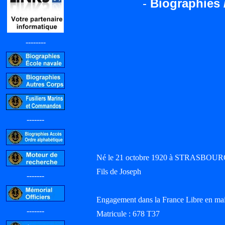
-
Biographies 
--------
-------
Né le 21 octobre 1920 à STRASBOURG 
Fils de Joseph
-------
Engagement dans la France Libre en ma
-------
Matricule : 678 T37