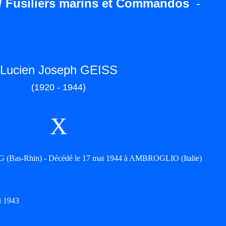
/ Fusiliers marins et Commandos
-
Lucien Joseph GEISS
(1920 - 1944)
X
(Bas-Rhin) - Décédé le 17 mai 1944 à AMBROGLIO (Italie)
i 1943