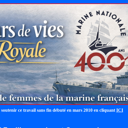
 soutenir ce travail sans fin débuté en mars 2010 en cliquant
ICI