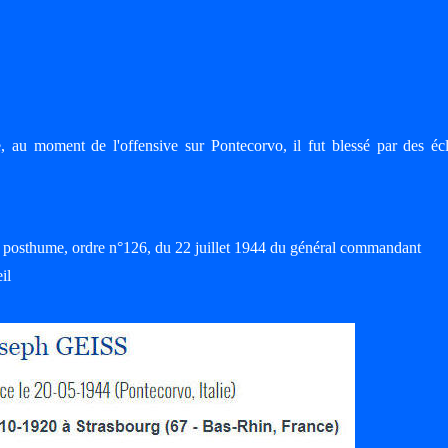
e, au moment de l'offensive sur Pontecorvo, il fut blessé par des éc
tre posthume, ordre n°126, du 22 juillet 1944 du général commandant
il