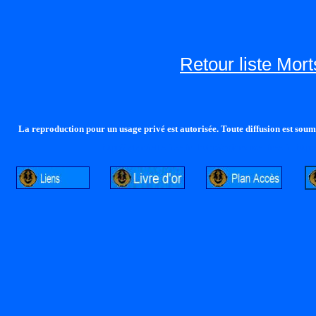
Retour liste Mor
La reproduction pour un usage privé est autorisée. Toute diffusion est soumi
http://lalandelle.free.fr
http://cvjcrouxel.free.fr
http: