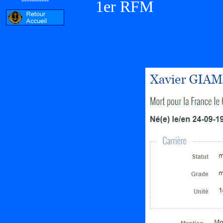
1er RFM