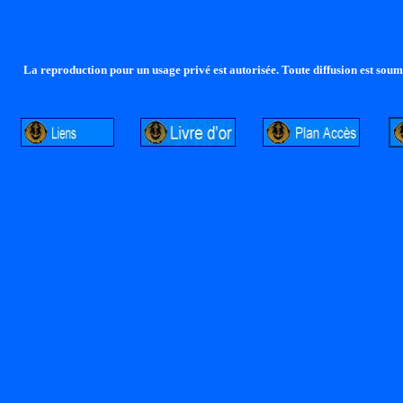
La reproduction pour un usage privé est autorisée. Toute diffusion est soumi
http://lalandelle.free.fr
http://cvjcrouxel.free.fr
http: