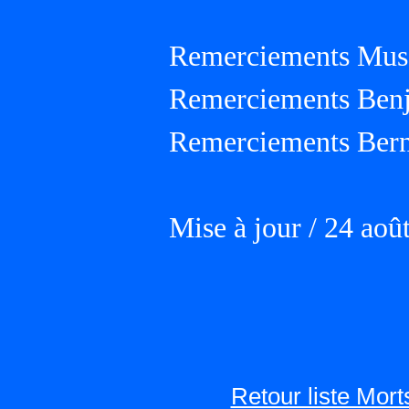
Remerciements Musé
Remerciements Ben
Remerciements Ber
Mise à jour / 24 aoû
Retour liste Mor