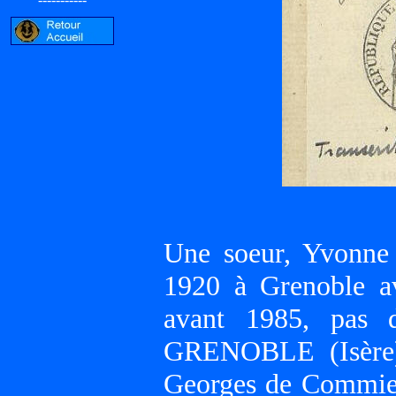
Une soeur, Yvonne 
1920 à Grenoble a
avant 1985, pas 
GRENOBLE (Isère),
Georges de Commier