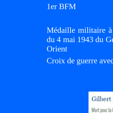
1er BFM
Médaille militaire 
du 4 mai 1943 du G
Orient
Croix de guerre ave