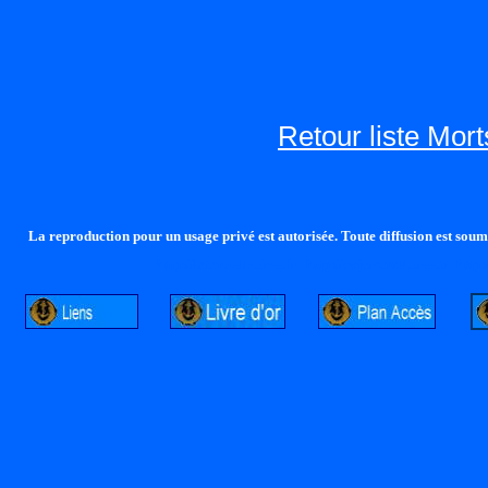
Retour liste Mor
La reproduction pour un usage privé est autorisée. Toute diffusion est soumi
http://lalandelle.free.fr
http://cvjcrouxel.free.fr
http: