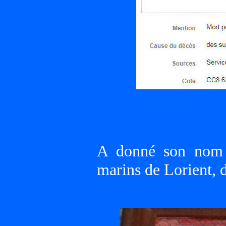
A donné son nom à
marins de Lorient, 