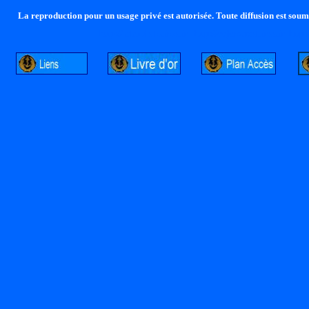
La reproduction pour un usage privé est autorisée. Toute diffusion est soumi
http://lalandelle.free.fr
http://cvjcrouxel.free.fr
http: