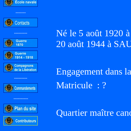
-------
Né le 5 août 1920 à
---------
20 août 1944 à S
Engagement dans la
---------
Matricule : ?
----------
Quartier maître can
-----------