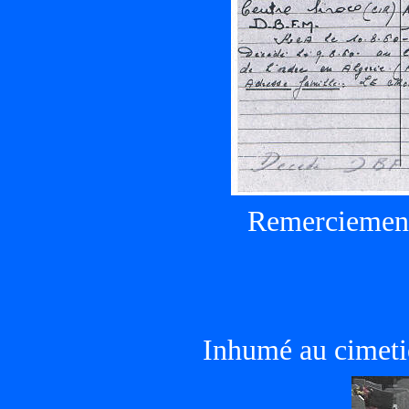
Remerciement
Inhumé au cimetiè