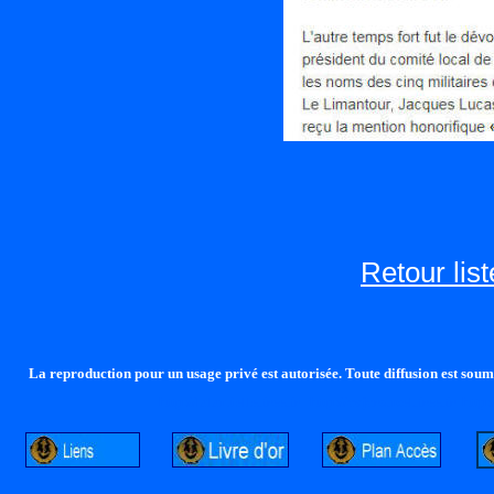
Retour lis
La reproduction pour un usage privé est autorisée. Toute diffusion est soumi
http://lalandelle.free.fr
http://cvjcrouxel.free.fr
http: