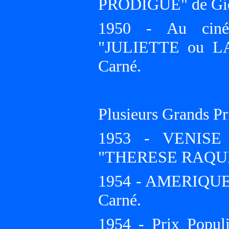
PRODIGUE" de Gide
1950 - Au ciné
"JULIETTE ou L
Carné.
Plusieurs Grands Pri
1953 - VENISE
"THERESE RAQUIN"
1954 - AMERIQUE 
Carné.
1954 - Prix Populi