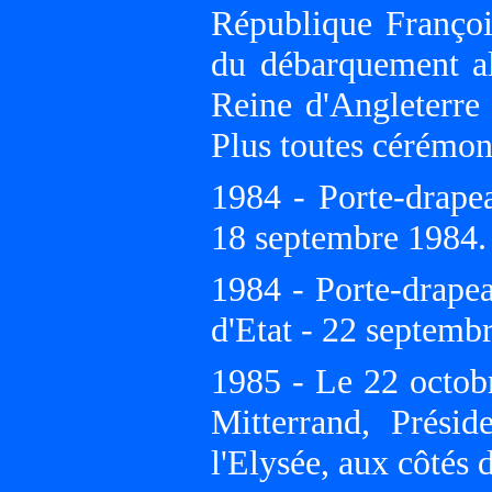
République Françoi
du débarquement al
Reine d'Angleterre
Plus toutes cérémoni
1984 - Porte-drap
18 septembre 1984.
1984 - Porte-drapea
d'Etat - 22 septemb
1985 - Le 22 octob
Mitterrand, Prési
l'Elysée, aux côtés 