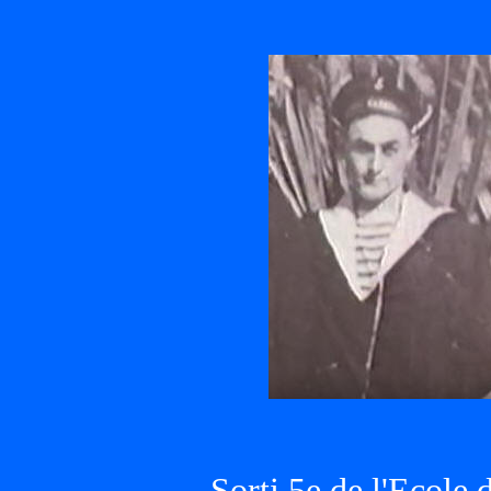
Sorti 5e de l'Ecole 