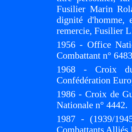
Fusilier Marin Rol
dignité d'homme, 
remercie, Fusilier
1956 - Office Nati
Combattant n° 6483
1968 - Croix du
Confédération Euro
1986 - Croix de Gue
Nationale n° 4442.
1987 - (1939/1945
Combattants Alli