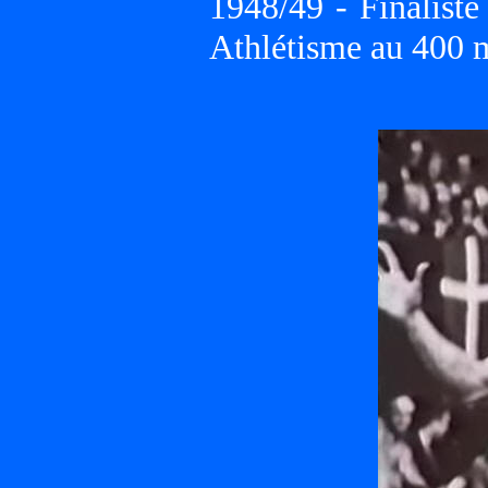
1948/49 - Finalist
Athlétisme au 400 m