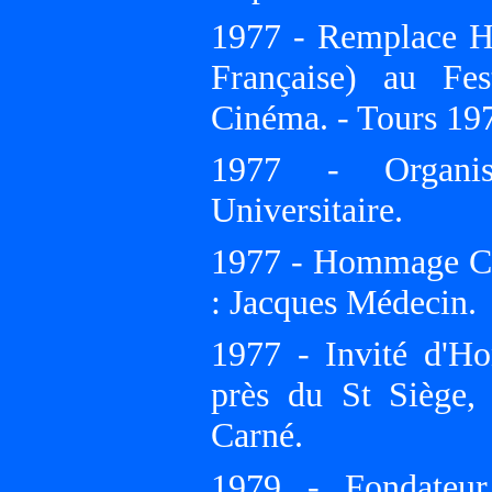
1977 - Remplace H
Française) au Fes
Cinéma. - Tours 197
1977 - Organisa
Universitaire.
1977 - Hommage Cin
: Jacques Médecin.
1977 - Invité d'Ho
près du St Siège,
Carné.
1979 - Fondateu