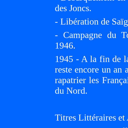
des Joncs.
- Libération de Saïg
- Campagne du To
1946.
1945 - A la fin de 
reste encore un an 
rapatrier les Franç
du Nord.
Titres Littéraires et