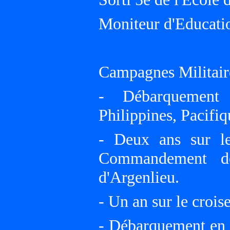
Moniteur d'Educatio
Campagnes Militair
- Débarquement 
Philippines, Pacifiq
- Deux ans sur le
Commandement de
d'Argenlieu.
- Un an sur le crois
- Débarquement en 