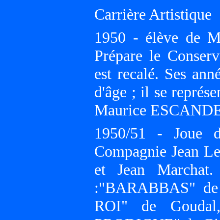
Carrière Artistique
1950 - élève de M
Prépare le Conserv
est recalé. Ses ann
d'âge ; il se représ
Maurice ESCANDE
1950/51 - Joue d
Compagnie Jean Le
et Jean Marchat.
:"BARABBAS" de 
ROI" de Gouda