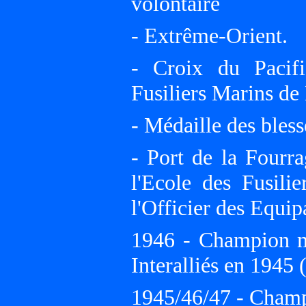
volontaire
- Extrême-Orient.
- Croix du Pacif
Fusiliers Marins de 
- Médaille des bless
- Port de la Fourr
l'Ecole des Fusil
l'Officier des Equi
1946 - Champion mi
Interalliés en 1945
1945/46/47 - Champ