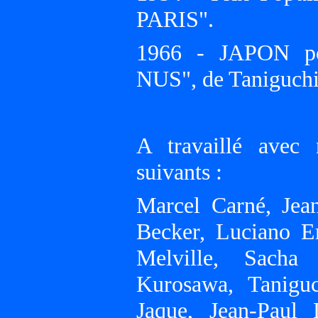
PARIS".
1966 - JAPON 
NUS", de Taniguchi
A travaillé avec
suivants :
Marcel Carné, Jea
Becker, Luciano E
Melville, Sacha
Kurosawa, Taniguc
Jaque, Jean-Paul