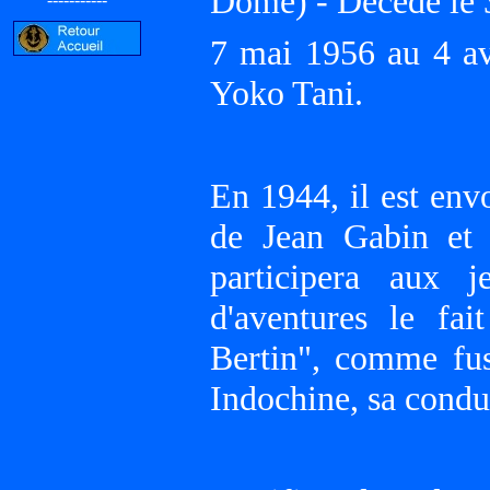
Dôme) - Décédé le 
7 mai 1956 au 4 avr
Yoko Tani.
En 1944, il est env
de Jean Gabin et 
participera aux 
d'aventures le fa
Bertin", comme fus
Indochine, sa condu