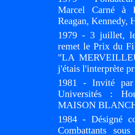
Marcel Carné à B
Reagan, Kennedy, 
1979 - 3 juillet, l
remet le Prix du F
"LA MERVEILLEUS
j'étais l'interprète p
1981 - Invité par
Universités :
MAISON BLANC
1984 - Désigné c
Combattants sous