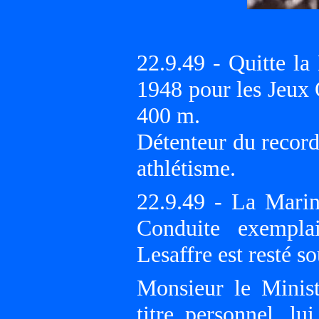
22.9.49 - Quitte la
1948 pour les Jeux
400 m.
Détenteur du record
athlétisme.
22.9.49 - La Marin
Conduite exempla
Lesaffre est resté s
Monsieur le Minist
titre personnel, lu