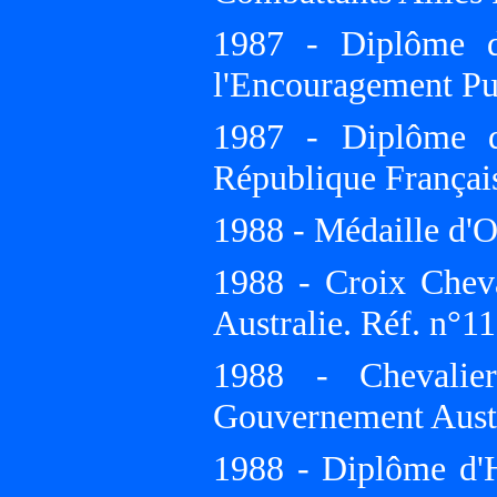
1987 - Diplôme d
l'Encouragement Pu
1987 - Diplôme d
République Françai
1988 - Médaille d'Or
1988 - Croix Cheva
Australie. Réf. n°1
1988 - Chevalier
Gouvernement Austr
1988 - Diplôme d'H