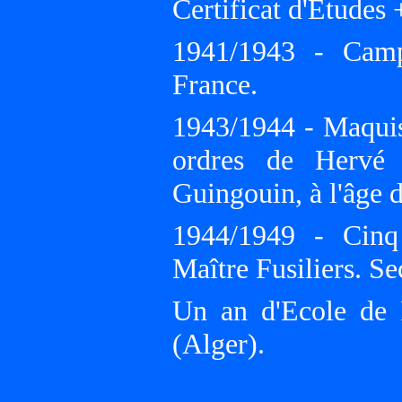
Certificat d'Etudes
1941/1943 - Cam
France.
1943/1944 - Maquis 
ordres de Hervé 
Guingouin, à l'âge d
1944/1949 - Cinq 
Maître Fusiliers. S
Un an d'Ecole de F
(Alger).