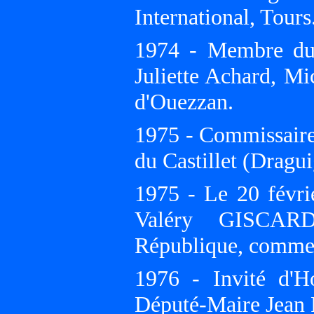
International, Tour
1974 - Membre du
Juliette Achard, M
d'Ouezzan.
1975 - Commissaire
du Castillet (Dragu
1975 - Le 20 févrie
Valéry GISCARD
République, comme i
1976 - Invité d'H
Député-Maire Jean 