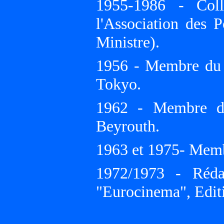
1955-1986 - Coll
l'Association des 
Ministre).
1956 - Membre du 
Tokyo.
1962 - Membre du
Beyrouth.
1963 et 1975- Membr
1972/1973 - Réda
"Eurocinema", Editi