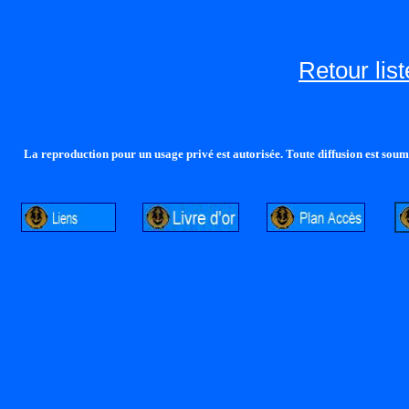
Retour lis
La reproduction pour un usage privé est autorisée. Toute diffusion est soumi
http://lalandelle.free.fr
http://cvjcrouxel.free.fr
http: