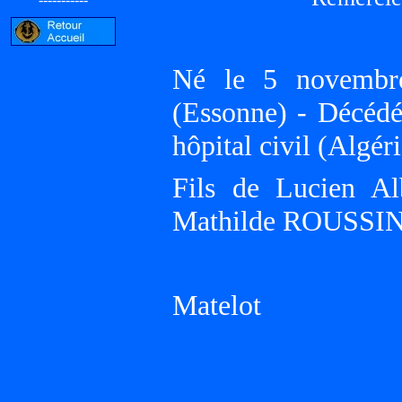
Né le 5 novemb
(Essonne) - Décé
hôpital civil (Algéri
Fils de Lucien Al
Mathilde ROUSSI
Matelot