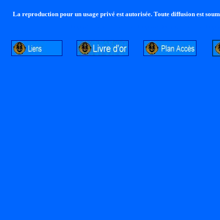
La reproduction pour un usage privé est autorisée. Toute diffusion est soumi
http://lalandelle.free.fr
http://cvjcrouxel.free.fr
http: