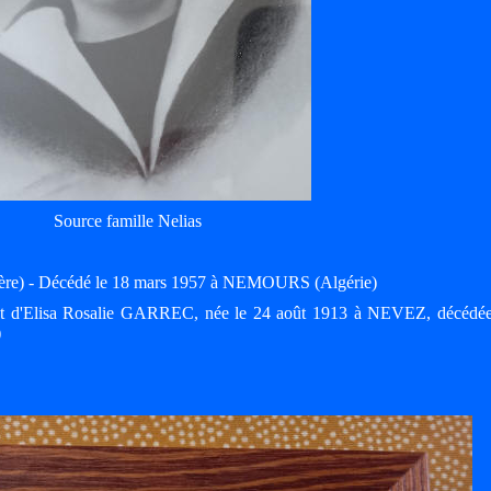
Source famille Nelias
tère) - Décédé le 18 mars 1957 à NEMOURS (Algérie)
 et d'Elisa Rosalie GARREC, née le 24 août 1913 à NEVEZ, décédée
)