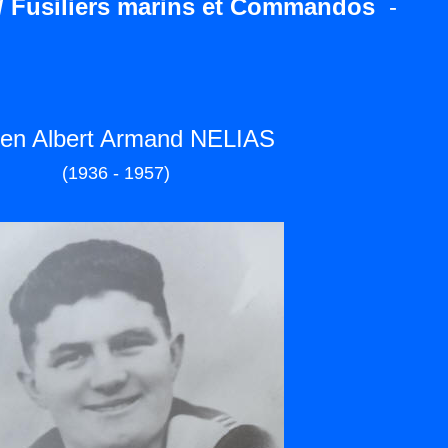
/ Fusiliers marins et Commandos
-
ien Albert Armand NELIAS
(1936 - 1957)