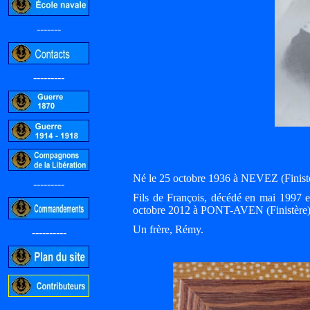
-------
---------
Né le 25 octobre 1936 à NEVEZ (Finis
---------
Fils de François, décédé en mai 1997
octobre 2012 à PONT-AVEN (Finistère
Un frère, Rémy.
----------
-----------