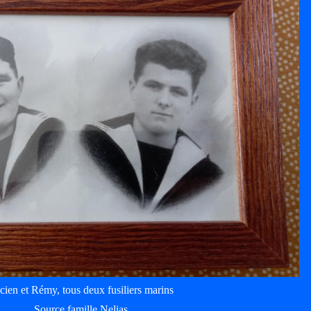
cien et Rémy, tous deux fusiliers marins
Source famille Nelias