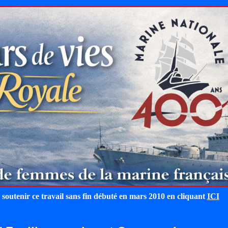
 soutenir ce travail sans fin débuté en mars 2010 en cliquant
ICI