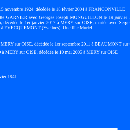
le 15 novembre 1924, décédée le 18 février 2004 à FRANCONVILLE
dette GARNIER avec Georges Joseph MONGUILLON le 19 janvier 
, décédée le 1er janvier 2017 à MERY sur OISE, mariée avec Serge 
 à EVECQUEMONT (Yvelines). Une fille Muriel.
9 à MERY sur OISE, décédée le 1er septembre 2011 à BEAUMONT sur
930 à MERY sur OISE, décédée le 10 mai 2005 à MERY sur OISE
vier 1941