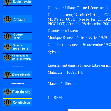
Une soeur Liliane Odette Léone, née 
-------
Une demi-sœur, Nicole (Mariage d'O
MERY sur OISE). Née le 1er juin 1925
PICOLOT, décédé le 28 décembre 2001
---------
D'autres demi-sœur
Monique Renée, née le 9 février 192
Odile Pierrette, née le 26 novembre 1
Sylvette
Engagement dans la France Libre en jan
---------
Matricule : 10693 T41
----------
Matelot fusilier
1er RFM
-----------