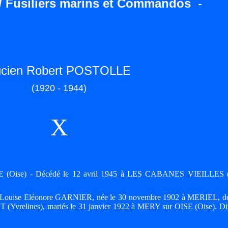
/ Fusiliers marins et Commandos
-
ucien Robert POSTOLLE
(1920 - 1944)
X
SE (Oise) - Décédé le 12 avril 1945 à LES CABANES VIEILLES 
ce Louise Eléonore GARNIER, née le 30 novembre 1902 à MERIEL, d
vrelines), mariés le 31 janvier 1922 à MERY sur OISE (Oise). Di