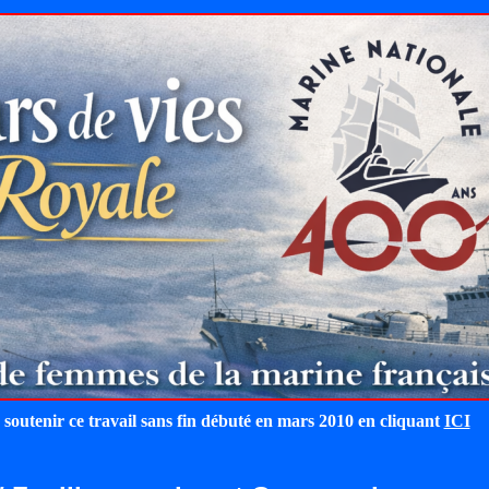
 soutenir ce travail sans fin débuté en mars 2010 en cliquant
ICI