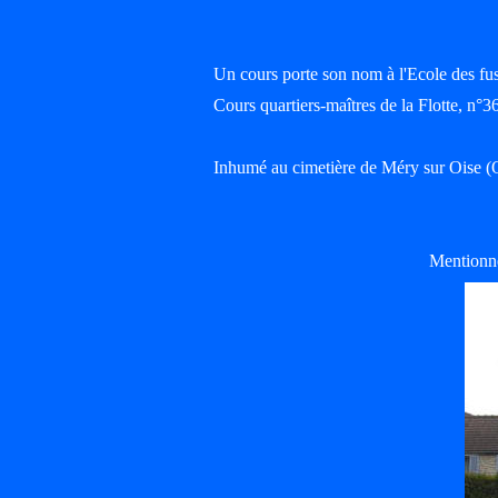
Un cours porte son nom à l'Ecole des fu
Cours quartiers-maîtres de la Flotte, n°3
Inhumé au cimetière de Méry sur Oise (
Mentionné