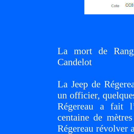
La mort de Rangu
Candelot
La Jeep de Régerea
un officier, quelqu
Régereau a fait l’
centaine de mètres
Régereau révolver a