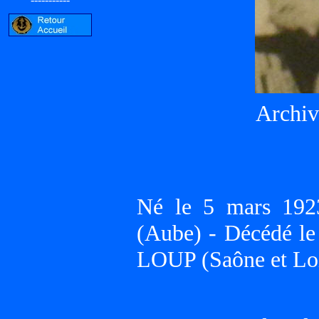
Archiv
Né le 5 mars 1
(Aube) - Décédé 
LOUP (Saône et Lo