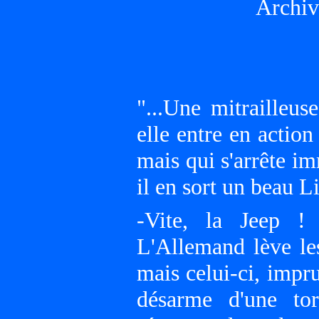
Archiv
"...Une mitrailleus
elle entre en action
mais qui s'arrête i
il en sort un beau L
-Vite, la Jeep 
L'Allemand lève le
mais celui-ci, impru
désarme d'une tors