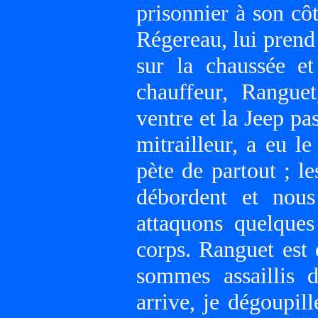
prisonnier à son cô
Régereau, lui prend
sur la chaussée et
chauffeur, Ranguet
ventre et la Jeep pa
mitrailleur, a eu l
pète de partout ; le
débordent et nous
attaquons quelques
corps. Ranguet est 
sommes assaillis 
arrive, je dégoupil