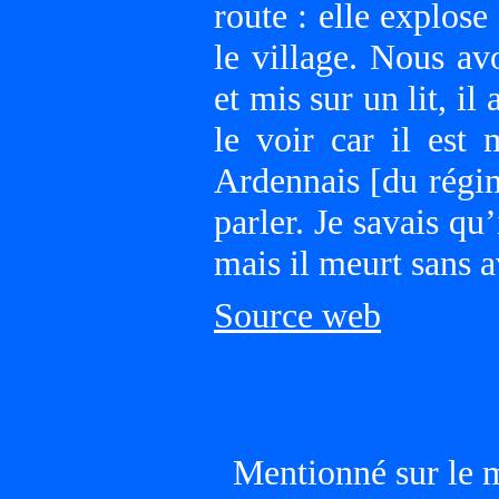
route : elle explose
le village. Nous a
et mis sur un lit, il 
le voir car il est
Ardennais [du régim
parler. Je savais qu’
mais il meurt sans a
Source web
Mentionné sur le