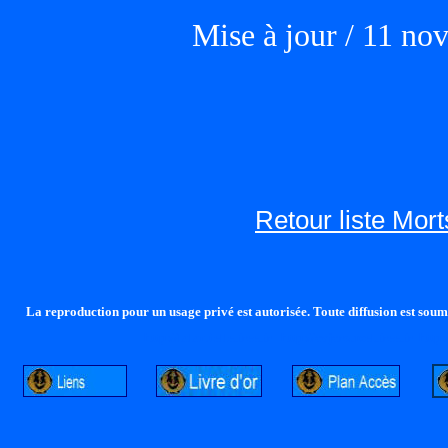
Mise à jour / 11 n
Retour liste Mor
La reproduction pour un usage privé est autorisée. Toute diffusion est soumi
http://lalandelle.free.fr
http://cvjcrouxel.free.fr
http: