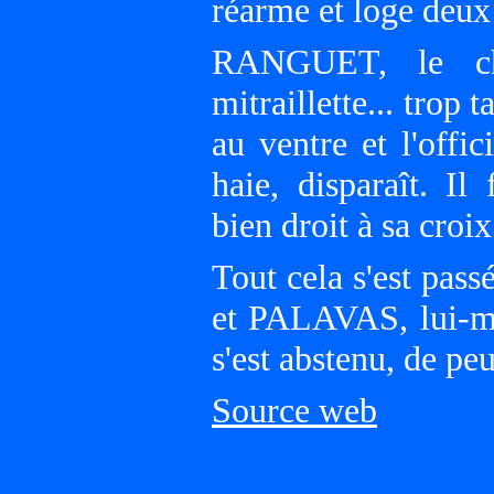
réarme et loge deu
RANGUET, le cha
mitraillette... trop 
au ventre et l'offi
haie, disparaît. Il
bien droit à sa croix
Tout cela s'est pass
et PALAVAS, lui-mê
s'est abstenu, de pe
Source web