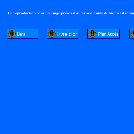
La reproduction pour un usage privé est autorisée. Toute diffusion est soumi
http://lalandelle.free.fr
http://cvjcrouxel.free.fr
http: