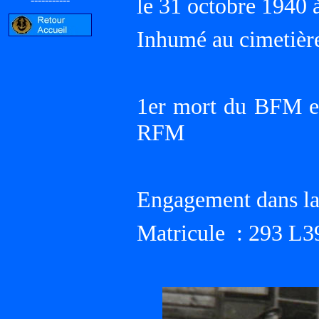
le 31 octobre 194
Inhumé au cimetiè
1er mort du BFM et 
RFM
Engagement dans la 
Matricule : 293 L3