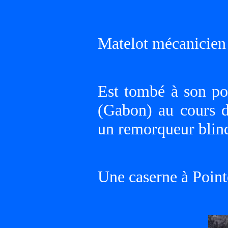
Matelot mécanicien
Est tombé à son 
(Gabon) au cours 
un remorqueur blind
Une caserne à Poin