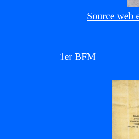
Source web 
1er BFM