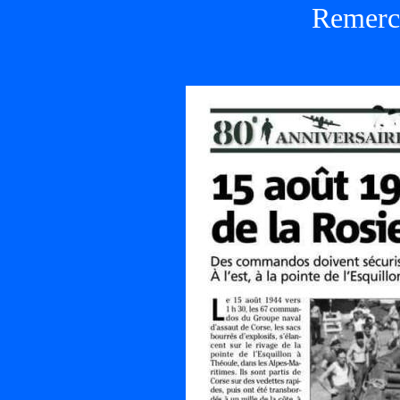
Remerc