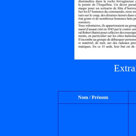
Extra
Nom / Prénom