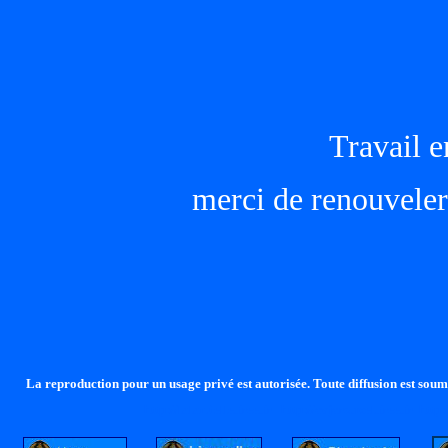
Travail e
merci de renouveler 
La reproduction pour un usage privé est autorisée. Toute diffusion est soumi
http://lalandelle.free.fr
http://cvjcrouxel.free.fr
http: