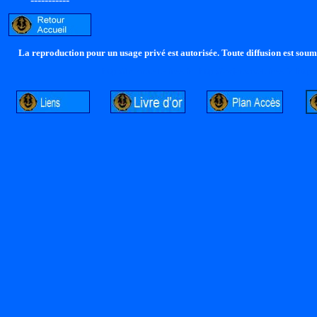
La reproduction pour un usage privé est autorisée. Toute diffusion est soumi
http://lalandelle.free.fr
http://cvjcrouxel.free.fr
http: