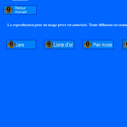
La reproduction pour un usage privé est autorisée. Toute diffusion est soumi
http://lalandelle.free.fr
http://cvjcrouxel.free.fr
http: