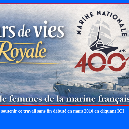
 soutenir ce travail sans fin débuté en mars 2010 en cliquant
ICI