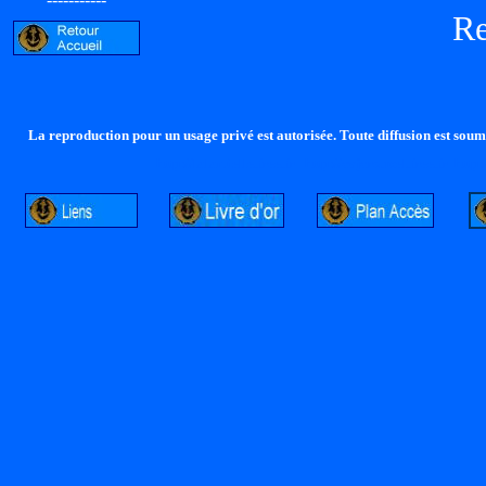
R
La reproduction pour un usage privé est autorisée. Toute diffusion est soumi
http://lalandelle.free.fr
http://cvjcrouxel.free.fr
http: