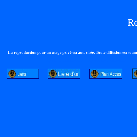
R
La reproduction pour un usage privé est autorisée. Toute diffusion est soumi
http://lalandelle.free.fr
http://cvjcrouxel.free.fr
http: