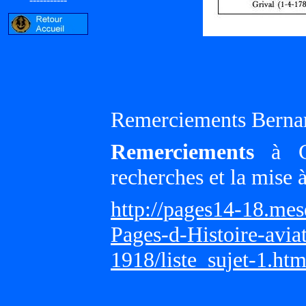
Remerciements Berna
Remerciements
à Gi
recherches et la mise 
http://pages14-18.me
Pages-d-Histoire-avi
1918/liste_sujet-1.ht